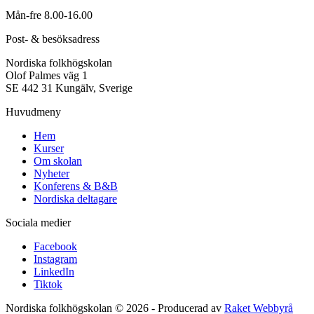
Mån-fre 8.00-16.00
Post- & besöksadress
Nordiska folkhögskolan
Olof Palmes väg 1
SE 442 31 Kungälv, Sverige
Huvudmeny
Hem
Kurser
Om skolan
Nyheter
Konferens & B&B
Nordiska deltagare
Sociala medier
Facebook
Instagram
LinkedIn
Tiktok
Nordiska folkhögskolan © 2026 - Producerad av
Raket Webbyrå