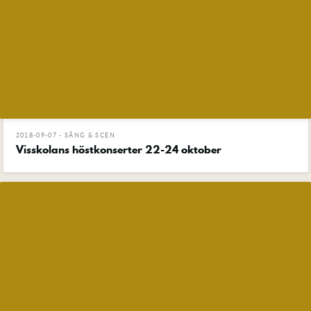
2018-09-07 - SÅNG & SCEN
Visskolans höstkonserter 22-24 oktober