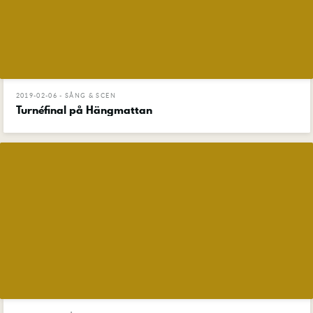
2019-02-06 - SÅNG & SCEN
Turnéfinal på Hängmattan