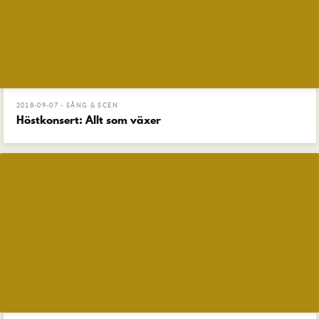
2018-09-07 - SÅNG & SCEN
Höstkonsert: Allt som växer