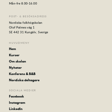
Mån-fre 8.00-16.00
POST- & BESÖKSADRESS
Nordiska folkhögskolan
Olof Palmes väg 1
SE 442 31 Kungälv, Sverige
HUVUDMENY
Hem
Kurser
Om skolan
Nyheter
Konferens & B&B
Nordiska deltagare
SOCIALA MEDIER
Facebook
Instagram
LinkedIn