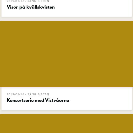
2019-01-16 - SÅNG & SCEN
Visor på kvällskvisten
2019-01-16 - SÅNG & SCEN
Konsertserie med Vistvåorna