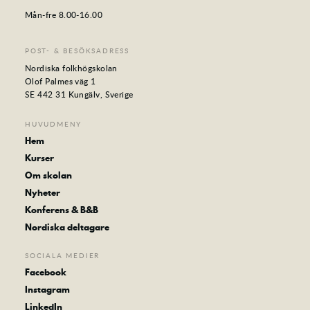
Mån-fre 8.00-16.00
POST- & BESÖKSADRESS
Nordiska folkhögskolan
Olof Palmes väg 1
SE 442 31 Kungälv, Sverige
HUVUDMENY
Hem
Kurser
Om skolan
Nyheter
Konferens & B&B
Nordiska deltagare
SOCIALA MEDIER
Facebook
Instagram
LinkedIn