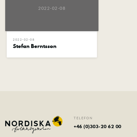
2022-02-08
2022-02-08
Stefan Berntsson
TELEFON
+46 (0)303-20 62 00