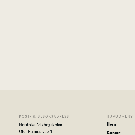
POST- & BESÖKSADRESS
HUVUDMENY
Hem
Nordiska folkhögskolan
Olof Palmes väg 1
Kurser