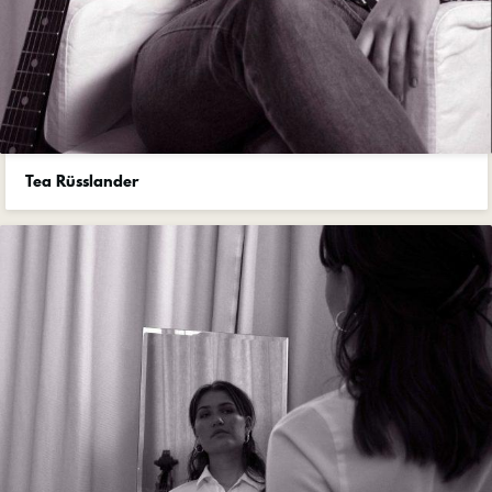
Tea Rüsslander