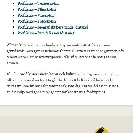
Profilkurs – Teaterskolan
Profilkurs – Filmskolan
Profilkurs – Visskolan
Profilkurs – Fotoskolan
Profilkurs – Biografiskt berättande (distans)
Profilkurs – Rim & Reson (distans)
Allmän kurs
är ett annorlunda och spännande sätt att läsa in sina
grundskole- och gymnasiebehörigheter. Vi arbetar i mindre grupper, ofta
tematiskt och ämnesövergripande. Alla våra lärare är behöriga i sina
ämnen.
På våra
profilkurser inom konst och kultur
lär du dig genom att göra,
tillsammans med andra. Du går din kurs ett helt år med lärare och
deltagare som brinner för samma sak som dig. Du tar del av en seriös
studiemiljö med goda möjligheter för konstnärlig fördjupning.