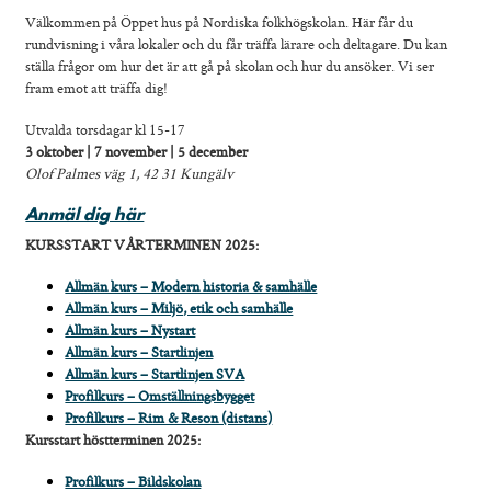
Kontakt
Välkommen på Öppet hus på Nordiska folkhögskolan. Här får du
rundvisning i våra lokaler och du får träffa lärare och deltagare. Du kan
ställa frågor om hur det är att gå på skolan och hur du ansöker. Vi ser
fram emot att träffa dig!
Utvalda torsdagar kl 15-17
3 oktober | 7 november
| 5 december
Olof Palmes väg 1, 42 31 Kungälv
Anmäl dig här
KURSSTART VÅRTERMINEN 2025:
Allmän kurs – Modern historia & samhälle
Allmän kurs – Miljö, etik och samhälle
Allmän kurs – Nystart
Allmän kurs – Startlinjen
Allmän kurs – Startlinjen SVA
Profilkurs – Omställningsbygget
Profilkurs – Rim & Reson (distans)
Kursstart höstterminen 2025:
Profilkurs – Bildskolan