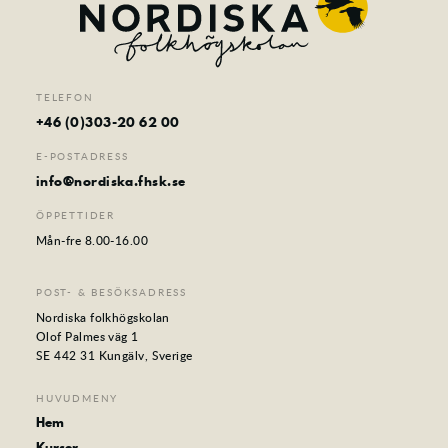
TELEFON
+46 (0)303-20 62 00
E-POSTADRESS
info@nordiska.fhsk.se
ÖPPETTIDER
Mån-fre 8.00-16.00
POST- & BESÖKSADRESS
Nordiska folkhögskolan
Olof Palmes väg 1
SE 442 31 Kungälv, Sverige
HUVUDMENY
Hem
Kurser