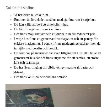
Enkelrum i småhus
Vi har cirka 80 enkelrum.
Rummen är fördelade i småhus med sju-åtta rum i varje hus.
Du kan välja att bo i ett alkoholfritt hus.
Du får ditt eget rum som kan låsas.
Det finns möjlighet att dela ett dubbelrum till reducerat pris.
I varje hus finns ett gemensamt vardagsrum och ett pentry för
enklare matlagning. I pentryt finns matlagningsredskap, men du
tar själv med porslin och bestick.
Du som bor på internatet har även tillgång till Hus 10. Det är ett
gemensamt hus där det finns utrymme för att samlas, ett större
kök och tvättstuga.
Du har även tillgång till bibliotek, gymnastiksal, bastu och
datasal.
Det finns Wi-fi på hela skolans område.