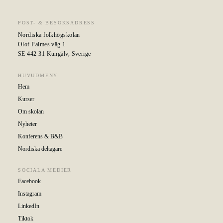
POST- & BESÖKSADRESS
Nordiska folkhögskolan
Olof Palmes väg 1
SE 442 31 Kungälv, Sverige
HUVUDMENY
Hem
Kurser
Om skolan
Nyheter
Konferens & B&B
Nordiska deltagare
SOCIALA MEDIER
Facebook
Instagram
LinkedIn
Tiktok