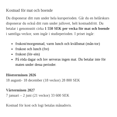
Kostnad för mat och boende
Du disponerar ditt rum under hela kursperioden. Går du en helårskurs
disponerar du också ditt rum under jullovet, helt kostnadsfritt. Du
betalar i genomsnitt cirka
1 550 SEK per vecka för mat och boende
i samtliga veckor, som ingår i studieperioden. I priset ingår:
frukost/morgenmad, varm lunch och kvällsmat (mån-tor)
frukost och lunch (fre)
frukost (lör-sön)
På röda dagar och lov serveras ingen mat. Du betalar inte för
maten under dessa perioder.
Höstterminen 2026
18 augusti- 18 december (18 veckor) 28 800 SEK
Vårterminen 2027
7 januari – 2 juni (21 veckor) 33 600 SEK
Kostnad för kost och logi betalas månadsvis.