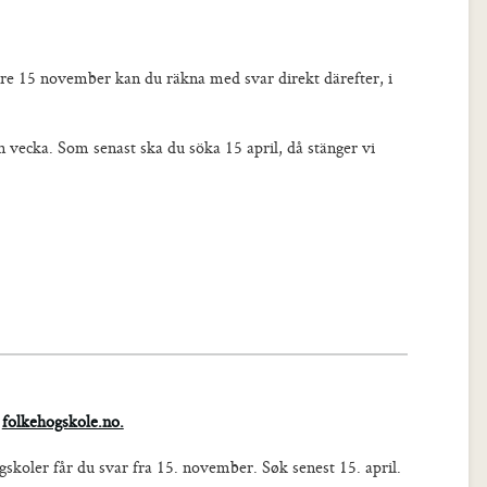
re 15 november kan du räkna med svar direkt därefter, i
vecka. Som senast ska du söka 15 april, då stänger vi
å
folkehogskole.no.
koler får du svar fra 15. november. Søk senest 15. april.