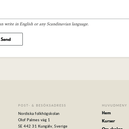
an write in English or any Scandinavian language.
POST- & BESÖKSADRESS
HUVUDMENY
Hem
Nordiska folkhögskolan
Olof Palmes väg 1
Kurser
SE 442 31 Kungälv, Sverige
Om skolan