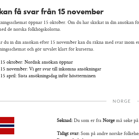
kan få svar från 15 november
ningsschemat öppnar 15 oktober. Om du har skickat in din ansökan fö
 med de norska folkhögskolorna.
ar du in din ansökan efter 15 november kan du räkna med svar inom en 
ningsschemat och gör urvalet klart för kurserna.
15 oktober: Nordisk ansökan öppnar
15 november: Vi ger svar till inkomna ansökningar
15 april: Sista ansökningsdag inför höstterminen
NORGE
Søknad:
Du som er fra
Norge
må søke p
Tidigt svar:
Som på andre norske folkehøgs