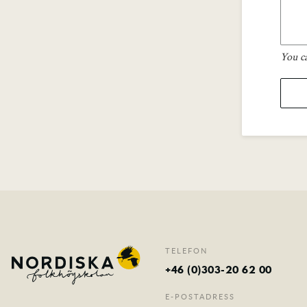
You c
TELEFON
+46 (0)303-20 62 00
E-POSTADRESS